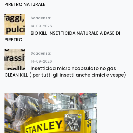
PIRETRO NATURALE
Scadenza:
14-09-2026
BIO KILL INSETTICIDA NATURALE A BASE DI
PIRETRO
Scadenza:
14-09-2026
insetticida microincapsulato no gas
CLEAN KILL ( per tutti gli insetti anche cimici e vespe)