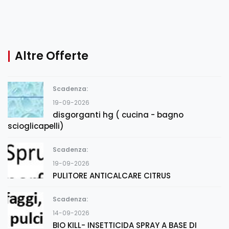
Altre Offerte
Scadenza:
19-09-2026
disgorganti hg ( cucina - bagno
scioglicapelli)
Scadenza:
19-09-2026
PULITORE ANTICALCARE CITRUS
Scadenza:
14-09-2026
BIO KILL- INSETTICIDA SPRAY A BASE DI