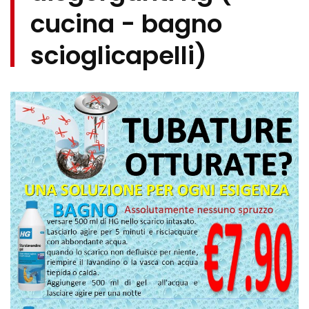
cucina - bagno
scioglicapelli)