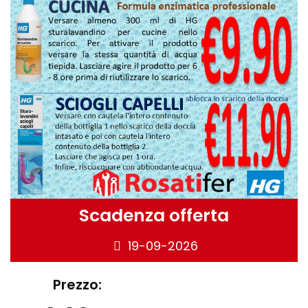
Scadenza offerta
19-09-2026
Prezzo: